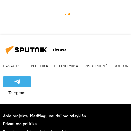
Lietuva
PASAULYJE
POLITIKA
EKONOMIKA
VISUOMENĖ
KULTŪR
Telegram
Apie projektą
Medžiagų naudojimo taisyklės
Privatumo politika