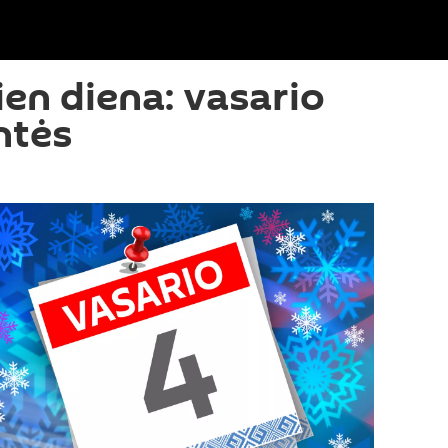
ien diena: vasario
ntės