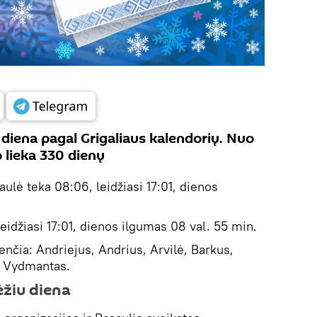
 diena pagal Grigaliaus kalendorių. Nuo
o lieka 330 dienų
ulė teka 08:06, leidžiasi 17:01, dienos
eidžiasi 17:01, dienos ilgumas 08 val. 55 min.
nčia: Andriejus, Andrius, Arvilė, Barkus,
r Vydmantas.
ėžiu diena