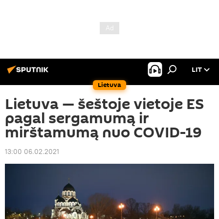
LIT
Lietuva
Lietuva — šeštoje vietoje ES
pagal sergamumą ir
mirštamumą nuo COVID-19
13:00 06.02.2021