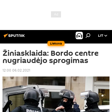
LIT
Lietuva
Žiniasklaida: Bordo centre
nugriaudėjo sprogimas
12:00 06.02.2021