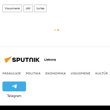
Visuomenė
JAV
turtas
Lietuva
PASAULYJE
POLITIKA
EKONOMIKA
VISUOMENĖ
KULTŪR
Telegram