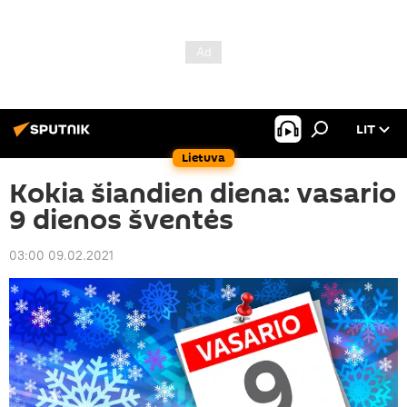
LIT
Lietuva
Kokia šiandien diena: vasario
9 dienos šventės
03:00 09.02.2021