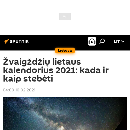
LIT
Lietuva
Žvaigždžių lietaus
kalendorius 2021: kada ir
kaip stebėti
04:00 10.02.2021