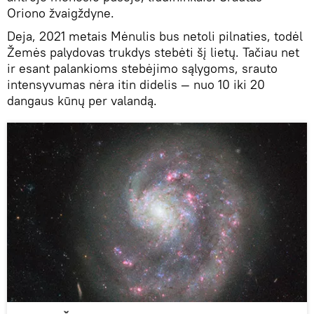
Oriono žvaigždyne.
Deja, 2021 metais Mėnulis bus netoli pilnaties, todėl
Žemės palydovas trukdys stebėti šį lietų. Tačiau net
ir esant palankioms stebėjimo sąlygoms, srauto
intensyvumas nėra itin didelis — nuo 10 iki 20
dangaus kūnų per valandą.