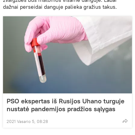
dažnai perseidai danguje palieka gražius takus.
PSO ekspertas iš Rusijos Uhano turguje
nustatė pandemijos pradžios sąlygas
2021 Vasario 5, 08:28