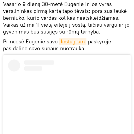
Vasario 9 dieną 30-metė Eugenie ir jos vyras
verslininkas pirmą kartą tapo tėvais: pora susilaukė
berniuko, kurio vardas kol kas neatskleidžiamas.
Vaikas užima 11 vietą eilėje į sostą, tačiau vargu ar jo
gyvenimas bus susijęs su rūmų tarnyba.
Princesė Eugenie savo
Instagram
paskyroje
pasidalino savo sūnaus nuotrauka.