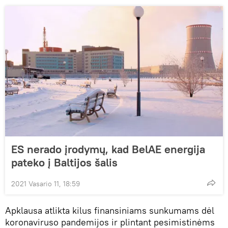
ES nerado įrodymų, kad BelAE energija
pateko į Baltijos šalis
2021 Vasario 11, 18:59
Apklausa atlikta kilus finansiniams sunkumams dėl
koronaviruso pandemijos ir plintant pesimistinėms