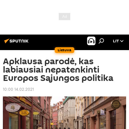
LIT
Lietuva
Apklausa parodė, kas
labiausiai nepatenkinti
Europos Sąjungos politika
10:00 14.02.2021