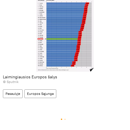
Laimingiausios Europos šalys
© Sputnik
Pasaulyje
Europos Sąjunga