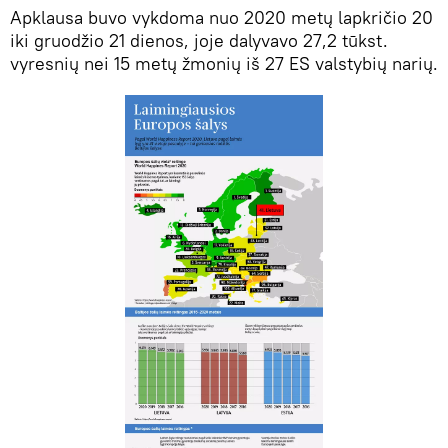
Apklausa buvo vykdoma nuo 2020 metų lapkričio 20
iki gruodžio 21 dienos, joje dalyvavo 27,2 tūkst.
vyresnių nei 15 metų žmonių iš 27 ES valstybių narių.