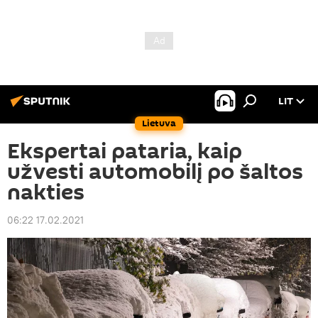
LIT
Lietuva
Ekspertai pataria, kaip
užvesti automobilį po šaltos
nakties
06:22 17.02.2021