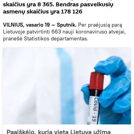
skaičius yra 8 365. Bendras pasveikusių
asmenų skaičius yra 178 126
VILNIUS, vasario 19 — Sputnik.
Per praėjusią parą
Lietuvoje patvirtinti 663 nauji koronaviruso atvejai,
pranešė Statistikos departamentas.
Paaiškėjo, kurią vietą Lietuva užima