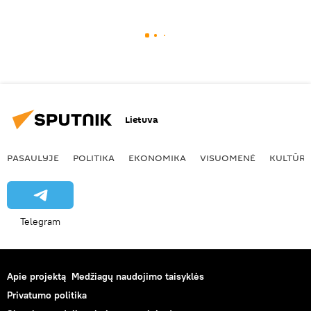
Lietuva
PASAULYJE
POLITIKA
EKONOMIKA
VISUOMENĖ
KULTŪR
Telegram
Apie projektą
Medžiagų naudojimo taisyklės
Privatumo politika