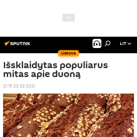
LIT
Lietuva
Išsklaidytas populiarus
mitas apie duoną
21:15 23.02.2021