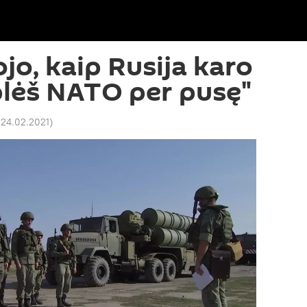
jo, kaip Rusija karo
plėš NATO per pusę"
 24.02.2021
)