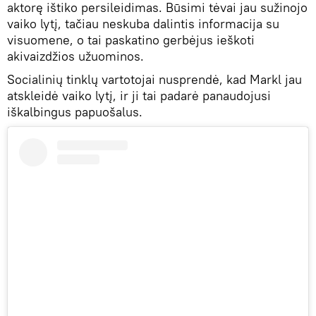
aktorę ištiko persileidimas. Būsimi tėvai jau sužinojo
vaiko lytį, tačiau neskuba dalintis informacija su
visuomene, o tai paskatino gerbėjus ieškoti
akivaizdžios užuominos.
Socialinių tinklų vartotojai nusprendė, kad Markl jau
atskleidė vaiko lytį, ir ji tai padarė panaudojusi
iškalbingus papuošalus.