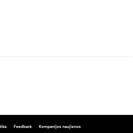
tika
Feedback
Kompanijos naujienos