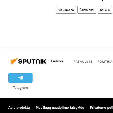
Visuomenė
Šalčininkai
policija
Lietuva
PASAULYJE
POLITIKA
Telegram
Apie projektą
Medžiagų naudojimo taisyklės
Privatumo poli