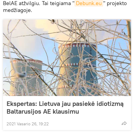
BelAE atžvilgiu. Tai teigiama "
Debunk.eu
" projekto
medžiagoje.
Ekspertas: Lietuva jau pasiekė idiotizmą
Baltarusijos AE klausimu
2021 Vasario 26, 19:22