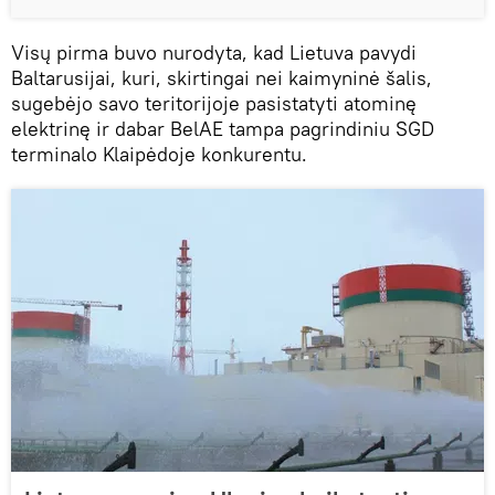
Visų pirma buvo nurodyta, kad Lietuva pavydi
Baltarusijai, kuri, skirtingai nei kaimyninė šalis,
sugebėjo savo teritorijoje pasistatyti atominę
elektrinę ir dabar BelAE tampa pagrindiniu SGD
terminalo Klaipėdoje konkurentu.