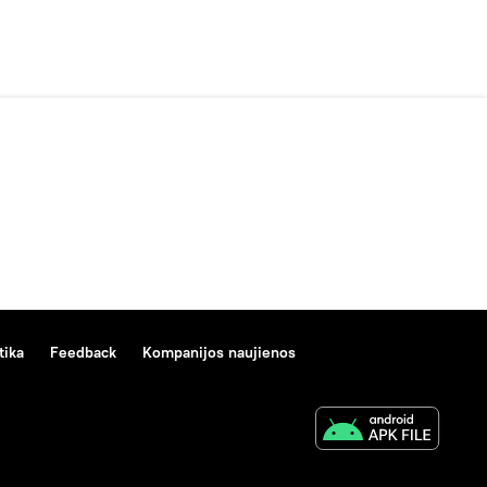
tika
Feedback
Kompanijos naujienos