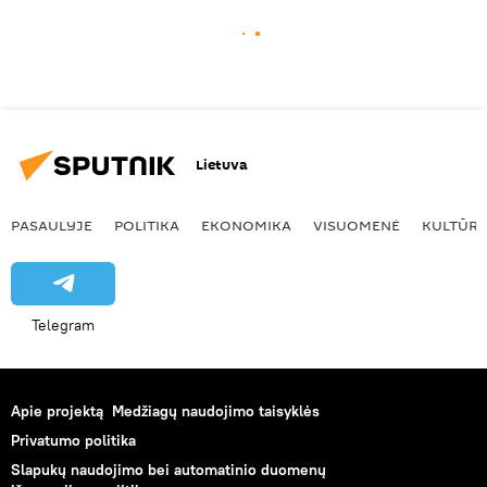
Lietuva
PASAULYJE
POLITIKA
EKONOMIKA
VISUOMENĖ
KULTŪR
Telegram
Apie projektą
Medžiagų naudojimo taisyklės
Privatumo politika
Slapukų naudojimo bei automatinio duomenų