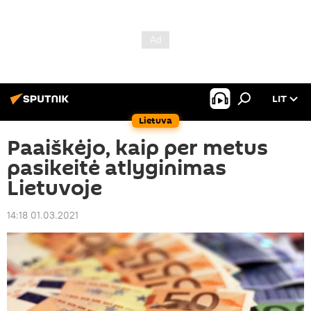
LIT
Lietuva
Paaiškėjo, kaip per metus
pasikeitė atlyginimas
Lietuvoje
14:18 01.03.2021