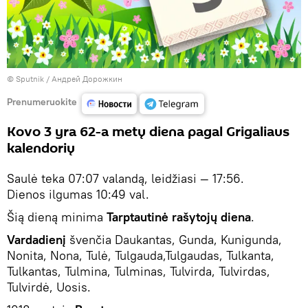
© Sputnik / Андрей Дорожкин
Prenumeruokite
Kovo 3 yra 62-a metų diena pagal Grigaliaus
kalendorių
Saulė teka 07:07 valandą, leidžiasi — 17:56.
Dienos ilgumas 10:49 val.
Šią dieną minima
Tarptautinė rašytojų diena
.
Vardadienį
švenčia Daukantas, Gunda, Kunigunda,
Nonita, Nona, Tulė, Tulgauda,Tulgaudas, Tulkanta,
Tulkantas, Tulmina, Tulminas, Tulvirda, Tulvirdas,
Tulvirdė, Uosis.