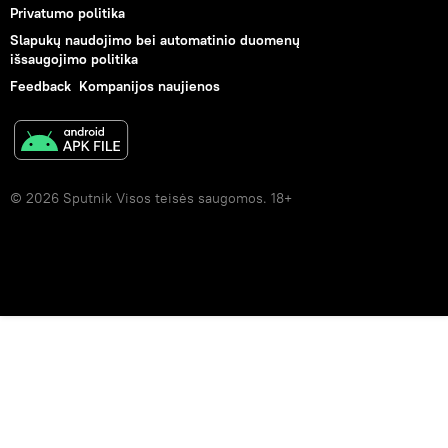
Privatumo politika
Slapukų naudojimo bei automatinio duomenų
išsaugojimo politika
Feedback
Kompanijos naujienos
© 2026 Sputnik Visos teisės saugomos. 18+