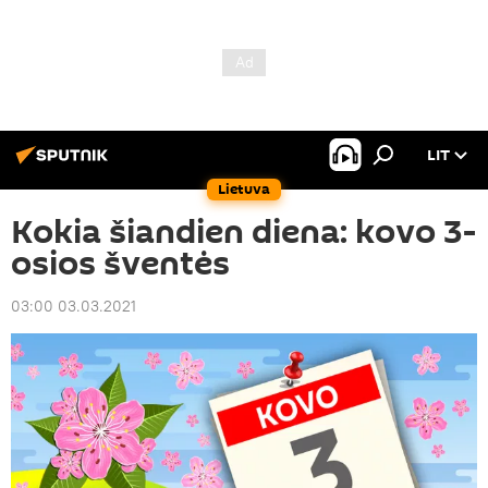
LIT
Lietuva
Kokia šiandien diena: kovo 3-
osios šventės
03:00 03.03.2021