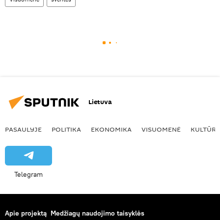
Lietuva
PASAULYJE
POLITIKA
EKONOMIKA
VISUOMENĖ
KULTŪR
Telegram
Apie projektą
Medžiagų naudojimo taisyklės