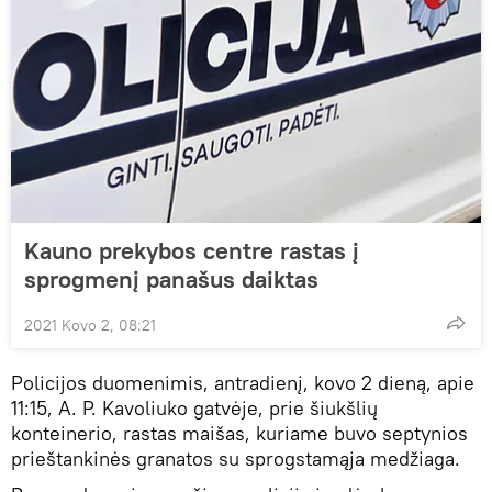
Kauno prekybos centre rastas į
sprogmenį panašus daiktas
2021 Kovo 2, 08:21
Policijos duomenimis, antradienį, kovo 2 dieną, apie
11:15, A. P. Kavoliuko gatvėje, prie šiukšlių
konteinerio, rastas maišas, kuriame buvo septynios
prieštankinės granatos su sprogstamąja medžiaga.