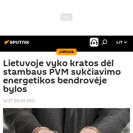
LIT
Lietuva
Lietuvoje vyko kratos dėl
stambaus PVM sukčiavimo
energetikos bendrovėje
bylos
10:27 04.03.2021