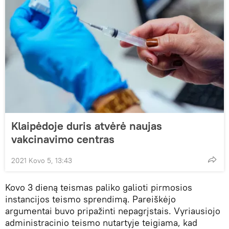
Klaipėdoje duris atvėrė naujas
vakcinavimo centras
2021 Kovo 5, 13:43
Kovo 3 dieną teismas paliko galioti pirmosios
instancijos teismo sprendimą. Pareiškėjo
argumentai buvo pripažinti nepagrįstais. Vyriausiojo
administracinio teismo nutartyje teigiama, kad