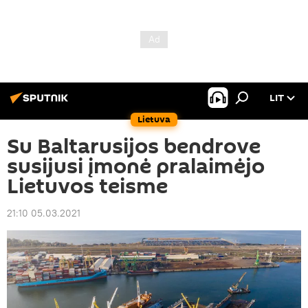
LIT
Lietuva
Su Baltarusijos bendrove
susijusi įmonė pralaimėjo
Lietuvos teisme
21:10 05.03.2021