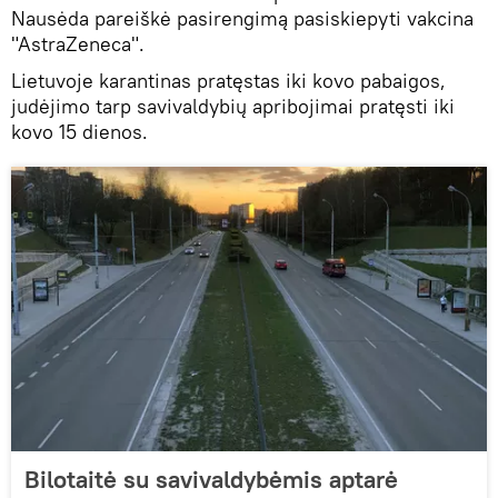
Nausėda pareiškė pasirengimą pasiskiepyti vakcina
"AstraZeneca".
Lietuvoje karantinas pratęstas iki kovo pabaigos,
judėjimo tarp savivaldybių apribojimai pratęsti iki
kovo 15 dienos.
Bilotaitė su savivaldybėmis aptarė