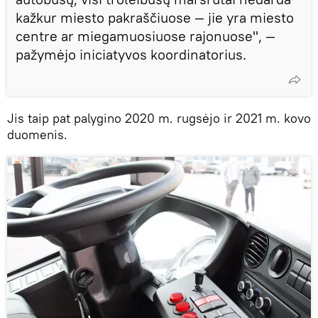
kažkur miesto pakraščiuose — jie yra miesto
centre ar miegamuosiuose rajonuose", —
pažymėjo iniciatyvos koordinatorius.
Jis taip pat palygino 2020 m. rugsėjo ir 2021 m. kovo
duomenis.