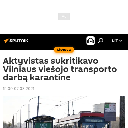
LIT
Lietuva
Aktyvistas sukritikavo
Vilniaus viešojo transporto
darbą karantine
15:00 07.03.2021