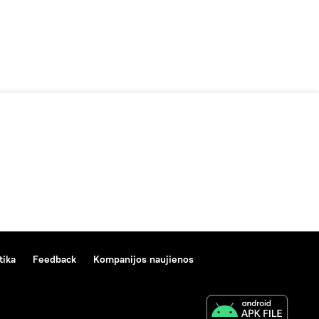
tika
Feedback
Kompanijos naujienos