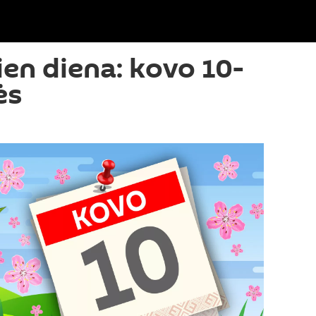
ien diena: kovo 10-
ės