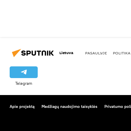
Lietuva
PASAULYJE
POLITIKA
Telegram
Apie projektą
Medžiagų naudojimo taisyklės
Privatumo poli