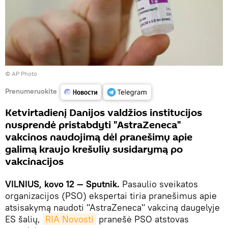
© AP Photo
Prenumeruokite
Ketvirtadienį Danijos valdžios institucijos
nusprendė pristabdyti "AstraZeneca"
vakcinos naudojimą dėl pranešimų apie
galimą kraujo krešulių susidarymą po
vakcinacijos
VILNIUS, kovo 12 — Sputnik.
Pasaulio sveikatos
organizacijos (PSO) ekspertai tiria pranešimus apie
atsisakymą naudoti "AstraZeneca" vakciną daugelyje
ES šalių,
RIA Novosti
pranešė PSO atstovas