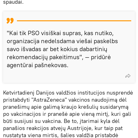
spaudai.
"Kai tik PSO visiškai supras, kas nutiko,
organizacija nedelsdama viešai paskelbs
savo išvadas ar bet kokius dabartinių
rekomendacijų pakeitimus", — pridūrė
agentūrai pašnekovas.
Ketvirtadienį Danijos valdžios institucijos nusprendė
pristabdyti "AstraZeneca" vakcinos naudojimą dėl
pranešimų apie galimą kraujo krešulių susidarymą
po vakcinacijos ir pranešė apie vieną mirtį, kuri gali
būti susijusi su vakcina. Be to, įtarimai kyla dėl
panašios reakcijos atvejų Austrijoje, kur taip pat
nustatyta viena mirtis, šalies valdžia pristabdė