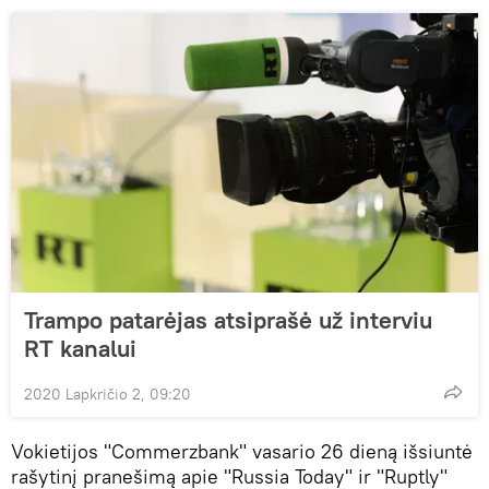
Trampo patarėjas atsiprašė už interviu
RT kanalui
2020 Lapkričio 2, 09:20
Vokietijos "Commerzbank" vasario 26 dieną išsiuntė
rašytinį pranešimą apie "Russia Today" ir "Ruptly"