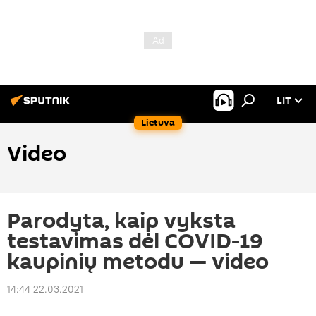
LIT
Lietuva
Video
Parodyta, kaip vyksta
testavimas dėl COVID-19
kaupinių metodu — video
14:44 22.03.2021