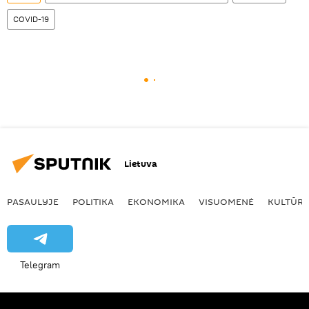
COVID-19
Lietuva
PASAULYJE
POLITIKA
EKONOMIKA
VISUOMENĖ
KULTŪR
Telegram