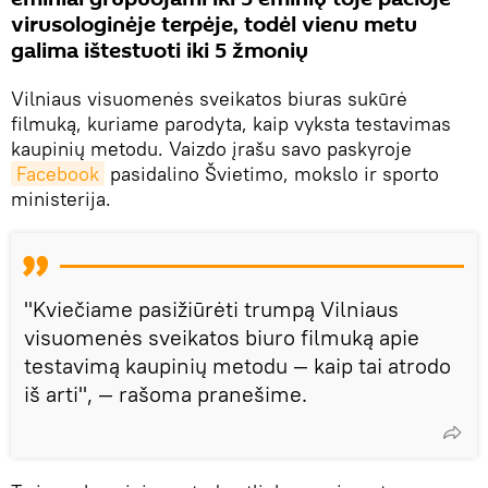
virusologinėje terpėje, todėl vienu metu
galima ištestuoti iki 5 žmonių
Vilniaus visuomenės sveikatos biuras sukūrė
filmuką, kuriame parodyta, kaip vyksta testavimas
kaupinių metodu. Vaizdo įrašu savo paskyroje
Facebook
pasidalino Švietimo, mokslo ir sporto
ministerija.
"Kviečiame pasižiūrėti trumpą Vilniaus
visuomenės sveikatos biuro filmuką apie
testavimą kaupinių metodu — kaip tai atrodo
iš arti", — rašoma pranešime.