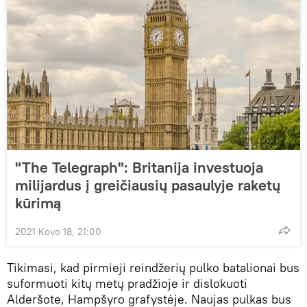
"The Telegraph": Britanija investuoja
milijardus į greičiausių pasaulyje raketų
kūrimą
2021 Kovo 18, 21:00
Tikimasi, kad pirmieji reindžerių pulko batalionai bus
suformuoti kitų metų pradžioje ir dislokuoti
Alderšote, Hampšyro grafystėje. Naujas pulkas bus