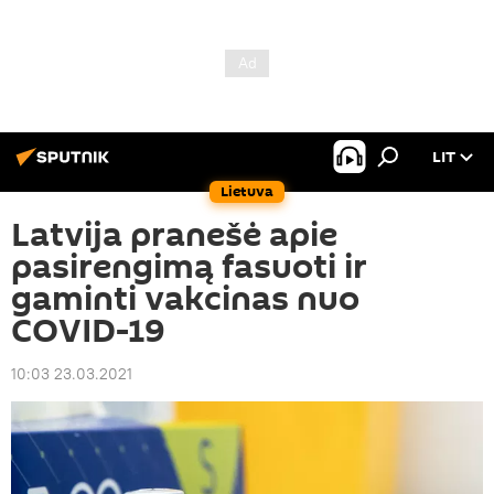
LIT
Lietuva
Latvija pranešė apie
pasirengimą fasuoti ir
gaminti vakcinas nuo
COVID-19
10:03 23.03.2021