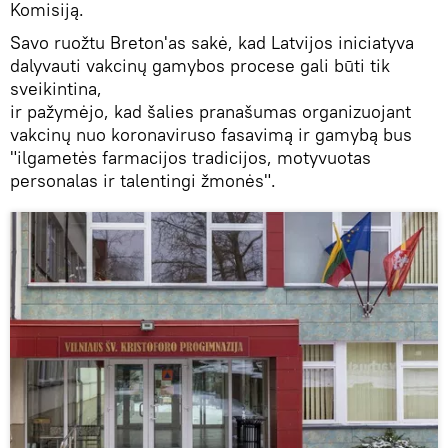
Komisiją.
Savo ruožtu Breton'as sakė, kad Latvijos iniciatyva
dalyvauti vakcinų gamybos procese gali būti tik
sveikintina,
ir pažymėjo, kad šalies pranašumas organizuojant
vakcinų nuo koronaviruso fasavimą ir gamybą bus
"ilgametės farmacijos tradicijos, motyvuotas
personalas ir talentingi žmonės".