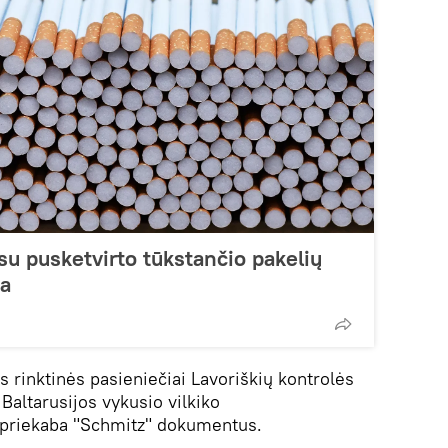
su pusketvirto tūkstančio pakelių
da
s rinktinės pasieniečiai Lavoriškių kontrolės
 Baltarusijos vykusio vilkiko
 priekaba "Schmitz" dokumentus.