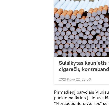
Sulaikytas kaunietis 
cigarečių kontraban
2021 Kovo 22, 22:00
Pirmadienį paryčiais Vilniau
punkte patikrino į Lietuvą iš
"Mercedes Benz Actros" su