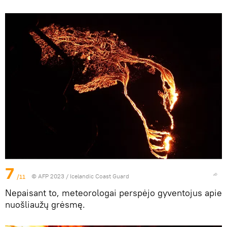
7
/11
© AFP 2023 / Icelandic Coast Guard
Nepaisant to, meteorologai perspėjo gyventojus apie
nuošliaužų grėsmę.