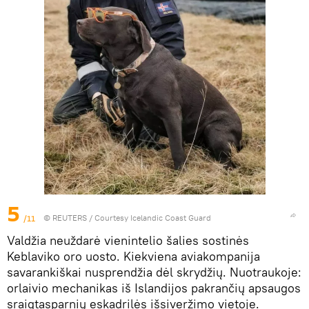
5
/11
©
REUTERS
/ Courtesy Icelandic Coast Guard
Valdžia neuždarė vienintelio šalies sostinės
Keblaviko oro uosto. Kiekviena aviakompanija
savarankiškai nusprendžia dėl skrydžių. Nuotraukoje:
orlaivio mechanikas iš Islandijos pakrančių apsaugos
sraigtasparnių eskadrilės išsiveržimo vietoje.