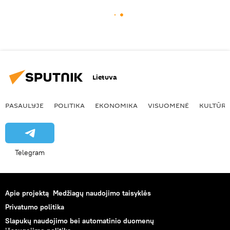
Lietuva
PASAULYJE
POLITIKA
EKONOMIKA
VISUOMENĖ
KULTŪR
Telegram
Apie projektą
Medžiagų naudojimo taisyklės
Privatumo politika
Slapukų naudojimo bei automatinio duomenų