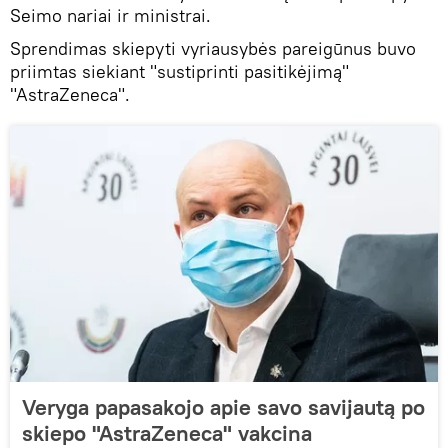
Seimo nariai ir ministrai.
Sprendimas skiepyti vyriausybės pareigūnus buvo
priimtas siekiant "sustiprinti pasitikėjimą"
"AstraZeneca".
Veryga papasakojo apie savo savijautą po
skiepo "AstraZeneca" vakcina