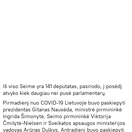
Iš viso Seime yra 141 deputatas, pasirodo, į posėdį
atvyko kiek daugiau nei pusė parlamentarų.
Pirmadienį nuo COVID-19 Lietuvoje buvo paskiepyti
prezidentas Gitanas Nausėda, ministrė pirmininkė
Ingrida Šimonytė, Seimo pirmininkė Viktorija
Čmilytė-Nielsen ir Sveikatos apsaugos ministerijos
vadovas Arūnas Dulkys. Antradienį buvo paskiepyti