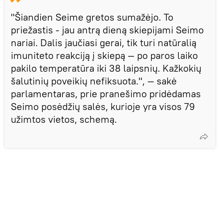
"Šiandien Seime gretos sumažėjo. To
priežastis - jau antrą dieną skiepijami Seimo
nariai. Dalis jaučiasi gerai, tik turi natūralią
imuniteto reakciją į skiepą — po paros laiko
pakilo temperatūra iki 38 laipsnių. Kažkokių
šalutinių poveikių nefiksuota.", — sakė
parlamentaras, prie pranešimo pridėdamas
Seimo posėdžių salės, kurioje yra visos 79
užimtos vietos, schemą.