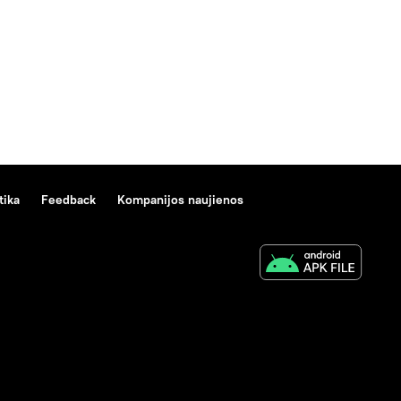
tika
Feedback
Kompanijos naujienos