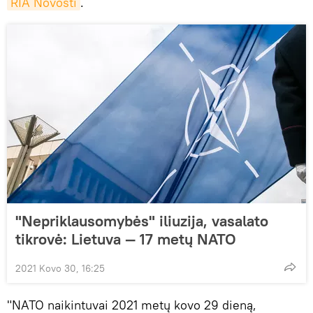
RIA Novosti
.
"Nepriklausomybės" iliuzija, vasalato
tikrovė: Lietuva — 17 metų NATO
2021 Kovo 30, 16:25
"NATO naikintuvai 2021 metų kovo 29 dieną,