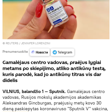
©
REUTERS
/ JENNIFER LORENZINI
Prenumeruokite
Gamalėjaus centro vadovas, praėjus lygiai
metams po skiepijimo, atliko antikūnų testą,
kuris parodė, kad jo antikūnų titras vis dar
didelis
VILNIUS, balandžio 1 — Sputnik.
Gamalėjaus centro
vadovas, Rusijos mokslų akademijos akademikas
Aleksandras Gincburgas, praėjusių metų kovo 30
dieną paskiepytas koronaviruso "Sputnik V" vakcina,