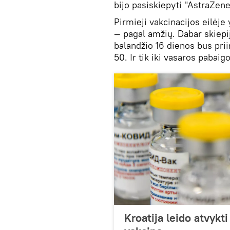
bijo pasiskiepyti "AstraZene
Pirmieji vakcinacijos eilėje 
— pagal amžių. Dabar skiepi
balandžio 16 dienos bus pri
50. Ir tik iki vasaros pabaigo
Kroatija leido atvykti