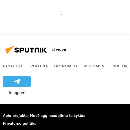
Lietuva
PASAULYJE
POLITIKA
EKONOMIKA
VISUOMENĖ
KULTŪR
Telegram
Apie projektą
Medžiagų naudojimo taisyklės
Privatumo politika