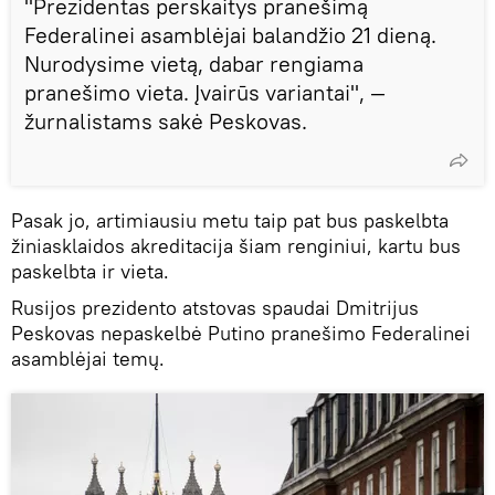
"Prezidentas perskaitys pranešimą
Federalinei asamblėjai balandžio 21 dieną.
Nurodysime vietą, dabar rengiama
pranešimo vieta. Įvairūs variantai", —
žurnalistams sakė Peskovas.
Pasak jo, artimiausiu metu taip pat bus paskelbta
žiniasklaidos akreditacija šiam renginiui, kartu bus
paskelbta ir vieta.
Rusijos prezidento atstovas spaudai Dmitrijus
Peskovas nepaskelbė Putino pranešimo Federalinei
asamblėjai temų.