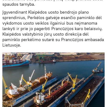
spaudos tarnyba.
Įgyvendinant Klaipėdos uosto bendrojo plano
sprendinius, Perkėlos gatvėje esančio paminklo dėl
vykdomos uosto veiklos ilgainiui bus neįmanoma
lankyti ir prie jo pagerbti Prancūzijos karo belaisvių.
Klaipėdos valstybinio jūrų uosto direkcija dėl
paminklo perkėlimo sutarė su Prancūzijos ambasada
Lietuvoje.