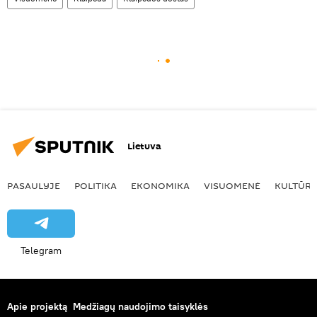
Lietuva
PASAULYJE
POLITIKA
EKONOMIKA
VISUOMENĖ
KULTŪR
Telegram
Apie projektą
Medžiagų naudojimo taisyklės