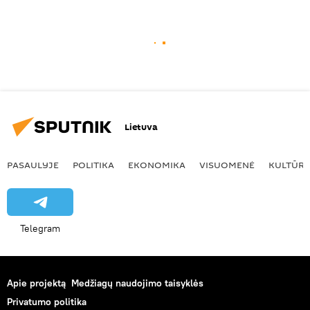
Lietuva
PASAULYJE
POLITIKA
EKONOMIKA
VISUOMENĖ
KULTŪR
Telegram
Apie projektą
Medžiagų naudojimo taisyklės
Privatumo politika