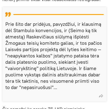
Prie šito dar pridėjus, pavyzdžiui, ir klausimą
dėl Stambulo konvencijos, ir (Seimo ką tik
atmestą) Raskevičiaus siūlymą išplėsti
Žmogaus teisių komiteto galias, ir tos pačios
Laisvės partijos projektą dėl lyties keitimo —
"neapykantos kalbos" įstatymo pataisa tėra
dalis platesnio puolimo, siekiant įvesti
"vaivorykštinę" politiką Lietuvoje. Ir šiame
puolime vykstąs dalinis atsitraukimas dabar
tėra tik taktinis, nes visuomenė priimti viso
to dar "nepasiruošusi"...