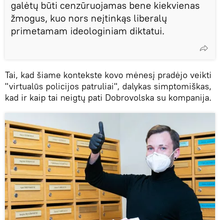
galėtų būti cenzūruojamas bene kiekvienas
žmogus, kuo nors neįtinkąs liberalų
primetamam ideologiniam diktatui.
Tai, kad šiame kontekste kovo mėnesį pradėjo veikti
"virtualūs policijos patruliai", dalykas simptomiškas,
kad ir kaip tai neigtų pati Dobrovolska su kompanija.