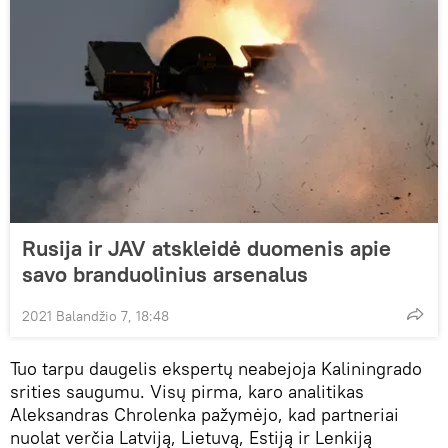
Rusija ir JAV atskleidė duomenis apie
savo branduolinius arsenalus
2021 Balandžio 7, 18:48
Tuo tarpu daugelis ekspertų neabejoja Kaliningrado
srities saugumu. Visų pirma, karo analitikas
Aleksandras Chrolenka pažymėjo, kad partneriai
nuolat verčia Latviją, Lietuvą, Estiją ir Lenkiją