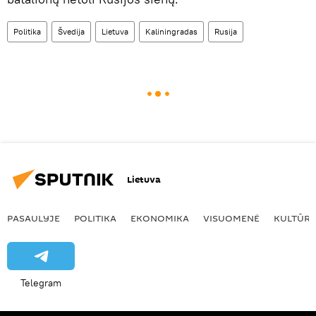
Politika
Švedija
Lietuva
Kaliningradas
Rusija
Lietuva
PASAULYJE
POLITIKA
EKONOMIKA
VISUOMENĖ
KULTŪR
Telegram