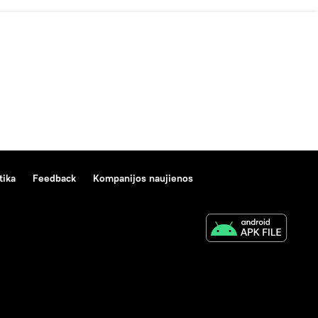
tika
Feedback
Kompanijos naujienos