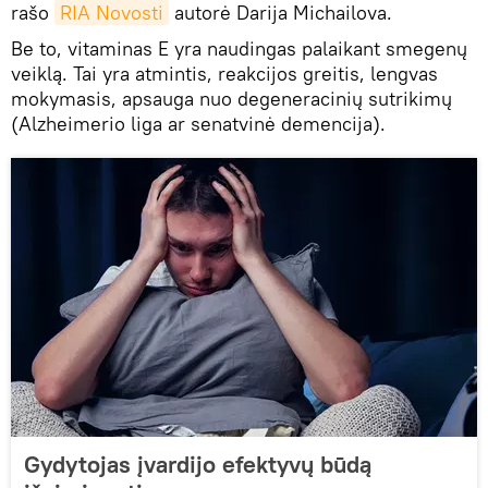
rašo
RIA Novosti
autorė Darija Michailova.
Be to, vitaminas E yra naudingas palaikant smegenų
veiklą. Tai yra atmintis, reakcijos greitis, lengvas
mokymasis, apsauga nuo degeneracinių sutrikimų
(Alzheimerio liga ar senatvinė demencija).
Gydytojas įvardijo efektyvų būdą