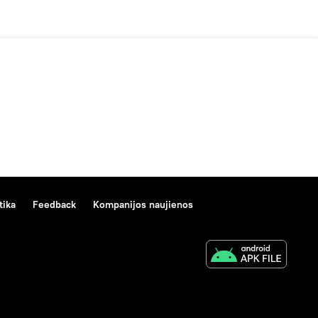
tika
Feedback
Kompanijos naujienos