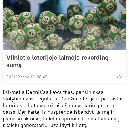
Vilnietis loterijoje laimėjo rekordinę
sumą
2021 Vasario 12, 08:48
80-metis Dennis'as Fawsitt'as, pensininkas,
statybininkas, reguliariai žaidžia loteriją ir paprastai
loterijos bilietuose užrašo šeimos narių gimimo
datas. Dar kartą jis nusprendė išbandyti laimę ir
pamiršo akinius, todėl nusprendė leisti atsitiktinių
skaičių generatoriui užpildyti bilietą.