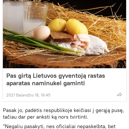
Pas girtą Lietuvos gyventoją rastas
aparatas naminukei gaminti
2021 Balandžio 18, 16:45
Pasak jo, padėtis respublikoje keičiasi į gerąją pusę,
tačiau dar per anksti ką nors tvirtinti.
"Negaliu pasakyti, nes oficialiai nepaskelbta, bet