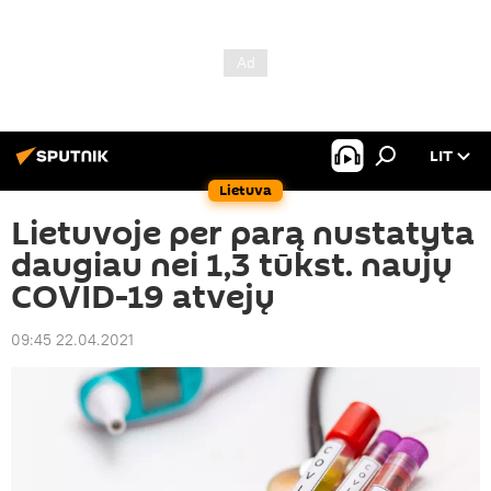
LIT
Lietuva
Lietuvoje per parą nustatyta
daugiau nei 1,3 tūkst. naujų
COVID-19 atvejų
09:45 22.04.2021