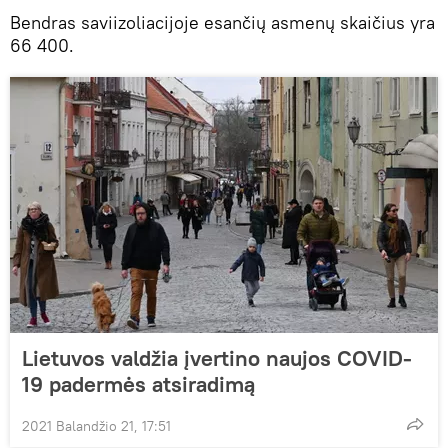
Bendras saviizoliacijoje esančių asmenų skaičius yra
66 400.
Lietuvos valdžia įvertino naujos COVID-
19 padermės atsiradimą
2021 Balandžio 21, 17:51