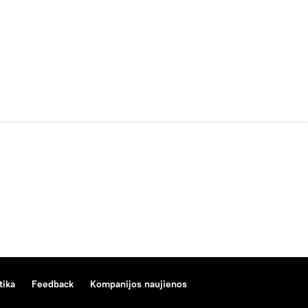
tika
Feedback
Kompanijos naujienos