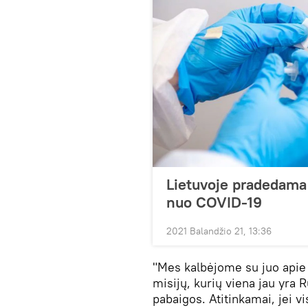
Lietuvoje pradedama 
nuo COVID-19
2021 Balandžio 21, 13:36
"Mes kalbėjome su juo apie 
misijų, kurių viena jau yra 
pabaigos. Atitinkamai, jei v