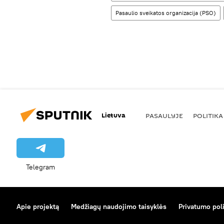
Pasaulio sveikatos organizacija (PSO)
Lietuva
PASAULYJE
POLITIKA
Telegram
Apie projektą
Medžiagų naudojimo taisyklės
Privatumo poli