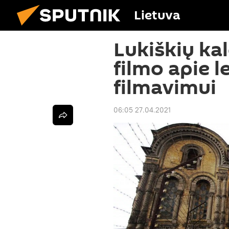
Lietuva
Lukiškių ka
filmo apie 
filmavimui
06:05 27.04.2021